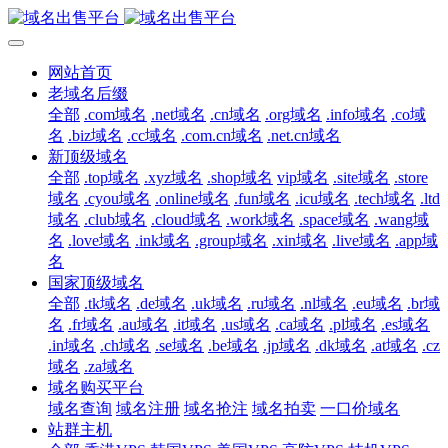
网站首页
老域名后缀
全部
.com域名
.net域名
.cn域名
.org域名
.info域名
.co域
名
.biz域名
.cc域名
.com.cn域名
.net.cn域名
新顶级域名
全部
.top域名
.xyz域名
.shop域名
vip域名
.site域名
.store
域名
.cyou域名
.online域名
.fun域名
.icu域名
.tech域名
.ltd
域名
.club域名
.cloud域名
.work域名
.space域名
.wang域
名
.love域名
.ink域名
.group域名
.xin域名
.live域名
.app域
名
国家顶级域名
全部
.tk域名
.de域名
.uk域名
.ru域名
.nl域名
.eu域名
.br域
名
.fr域名
.au域名
.it域名
.us域名
.ca域名
.pl域名
.es域名
.in域名
.ch域名
.se域名
.be域名
.jp域名
.dk域名
.at域名
.cz
域名
.za域名
域名购买平台
域名查询
域名注册
域名抢注
域名拍卖
一口价域名
站群主机