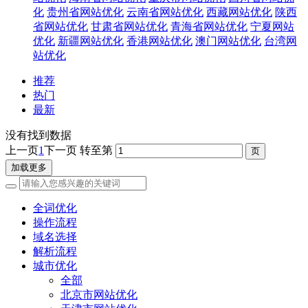
化
贵州省网站优化
云南省网站优化
西藏网站优化
陕西
省网站优化
甘肃省网站优化
青海省网站优化
宁夏网站
优化
新疆网站优化
香港网站优化
澳门网站优化
台湾网
站优化
推荐
热门
最新
没有找到数据
上一页
1
下一页
转至第
加载更多
全词优化
操作流程
域名选择
解析流程
城市优化
全部
北京市网站优化