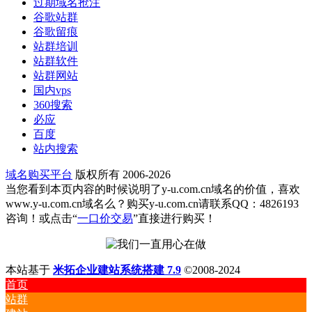
过期域名抢注
谷歌站群
谷歌留痕
站群培训
站群软件
站群网站
国内vps
360搜索
必应
百度
站内搜索
域名购买平台
版权所有 2006-2026
当您看到本页内容的时候说明了y-u.com.cn域名的价值，喜欢
www.y-u.com.cn域名么？购买y-u.com.cn请联系QQ：4826193
咨询！或点击“
一口价交易
”直接进行购买！
本站基于
米拓企业建站系统搭建 7.9
©2008-2024
首页
站群