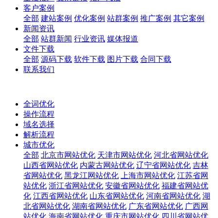
客户案例
全部
建站案例
优化案例
站群案例
推广案例
其它案例
新闻资讯
全部
站群新闻
行业资讯
媒体报道
文件下载
全部
源码下载
软件下载
图片下载
合同下载
联系我们
全词优化
操作流程
域名选择
解析流程
城市优化
全部
北京市网站优化
天津市网站优化
河北省网站优化
山西省网站优化
内蒙古网站优化
辽宁省网站优化
吉林
省网站优化
黑龙江网站优化
上海市网站优化
江苏省网
站优化
浙江省网站优化
安徽省网站优化
福建省网站优
化
江西省网站优化
山东省网站优化
河南省网站优化
湖
北省网站优化
湖南省网站优化
广东省网站优化
广西网
站优化
海南省网站优化
重庆市网站优化
四川省网站优