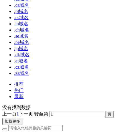
.ca域名
.pl域名
.es域名
.in域名
.ch域名
.se域名
.be域名
.jp域名
.dk域名
.at域名
.cz域名
.za域名
推荐
热门
最新
没有找到数据
上一页
1
下一页
转至第
加载更多