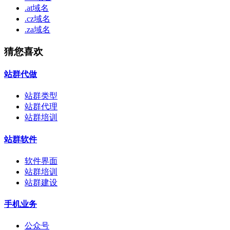
.at域名
.cz域名
.za域名
猜您喜欢
站群代做
站群类型
站群代理
站群培训
站群软件
软件界面
站群培训
站群建设
手机业务
公众号