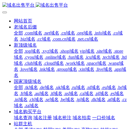
网站首页
老域名后缀
全部
.com域名
.net域名
.cn域名
.org域名
.info域名
.co域
名
.biz域名
.cc域名
.com.cn域名
.net.cn域名
新顶级域名
全部
.top域名
.xyz域名
.shop域名
vip域名
.site域名
.store
域名
.cyou域名
.online域名
.fun域名
.icu域名
.tech域名
.ltd
域名
.club域名
.cloud域名
.work域名
.space域名
.wang域
名
.love域名
.ink域名
.group域名
.xin域名
.live域名
.app域
名
国家顶级域名
全部
.tk域名
.de域名
.uk域名
.ru域名
.nl域名
.eu域名
.br域
名
.fr域名
.au域名
.it域名
.us域名
.ca域名
.pl域名
.es域名
.in域名
.ch域名
.se域名
.be域名
.jp域名
.dk域名
.at域名
.cz
域名
.za域名
域名购买平台
域名查询
域名注册
域名抢注
域名拍卖
一口价域名
站群主机