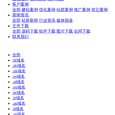
客户案例
全部
建站案例
优化案例
站群案例
推广案例
其它案例
新闻资讯
全部
站群新闻
行业资讯
媒体报道
文件下载
全部
源码下载
软件下载
图片下载
合同下载
联系我们
全部
.tk域名
.de域名
.uk域名
.ru域名
.nl域名
.eu域名
.br域名
.fr域名
.au域名
.it域名
.us域名