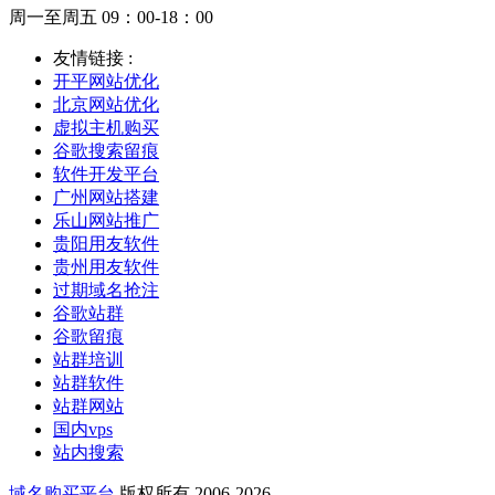
周一至周五 09：00-18：00
友情链接 :
开平网站优化
北京网站优化
虚拟主机购买
谷歌搜索留痕
软件开发平台
广州网站搭建
乐山网站推广
贵阳用友软件
贵州用友软件
过期域名抢注
谷歌站群
谷歌留痕
站群培训
站群软件
站群网站
国内vps
站内搜索
域名购买平台
版权所有 2006-2026