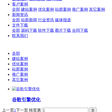
客户案例
全部
建站案例
优化案例
站群案例
推广案例
其它案例
新闻资讯
全部
站群新闻
行业资讯
媒体报道
文件下载
全部
源码下载
软件下载
图片下载
合同下载
联系我们
全部
建站案例
优化案例
站群案例
推广案例
其它案例
谷歌引擎优化
上一页
1
下一页
转至第