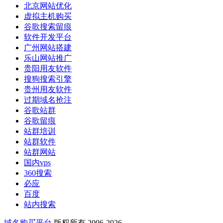
北京网站优化
虚拟主机购买
谷歌搜索留痕
软件开发平台
广州网站搭建
乐山网站推广
贵阳用友软件
搜狗搜索引擎
贵州用友软件
过期域名抢注
谷歌站群
谷歌留痕
站群培训
站群软件
站群网站
国内vps
360搜索
必应
百度
站内搜索
域名购买平台
版权所有 2006-2026