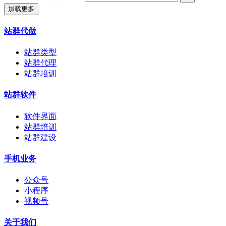
加载更多
站群代做
站群类型
站群代理
站群培训
站群软件
软件界面
站群培训
站群建设
手机业务
公众号
小程序
视频号
关于我们