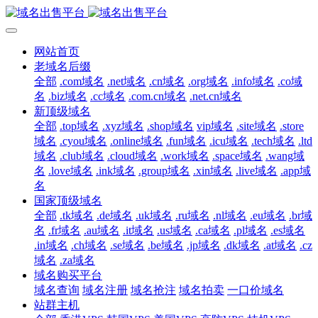
网站首页
老域名后缀
全部
.com域名
.net域名
.cn域名
.org域名
.info域名
.co域
名
.biz域名
.cc域名
.com.cn域名
.net.cn域名
新顶级域名
全部
.top域名
.xyz域名
.shop域名
vip域名
.site域名
.store
域名
.cyou域名
.online域名
.fun域名
.icu域名
.tech域名
.ltd
域名
.club域名
.cloud域名
.work域名
.space域名
.wang域
名
.love域名
.ink域名
.group域名
.xin域名
.live域名
.app域
名
国家顶级域名
全部
.tk域名
.de域名
.uk域名
.ru域名
.nl域名
.eu域名
.br域
名
.fr域名
.au域名
.it域名
.us域名
.ca域名
.pl域名
.es域名
.in域名
.ch域名
.se域名
.be域名
.jp域名
.dk域名
.at域名
.cz
域名
.za域名
域名购买平台
域名查询
域名注册
域名抢注
域名拍卖
一口价域名
站群主机