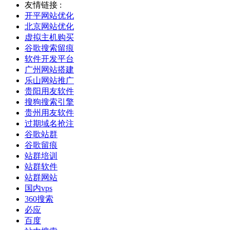
友情链接 :
开平网站优化
北京网站优化
虚拟主机购买
谷歌搜索留痕
软件开发平台
广州网站搭建
乐山网站推广
贵阳用友软件
搜狗搜索引擎
贵州用友软件
过期域名抢注
谷歌站群
谷歌留痕
站群培训
站群软件
站群网站
国内vps
360搜索
必应
百度