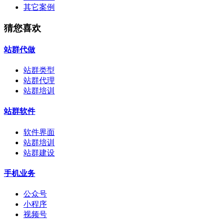
其它案例
猜您喜欢
站群代做
站群类型
站群代理
站群培训
站群软件
软件界面
站群培训
站群建设
手机业务
公众号
小程序
视频号