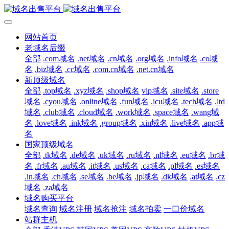
网站首页
老域名后缀
全部
.com域名
.net域名
.cn域名
.org域名
.info域名
.co域
名
.biz域名
.cc域名
.com.cn域名
.net.cn域名
新顶级域名
全部
.top域名
.xyz域名
.shop域名
vip域名
.site域名
.store
域名
.cyou域名
.online域名
.fun域名
.icu域名
.tech域名
.ltd
域名
.club域名
.cloud域名
.work域名
.space域名
.wang域
名
.love域名
.ink域名
.group域名
.xin域名
.live域名
.app域
名
国家顶级域名
全部
.tk域名
.de域名
.uk域名
.ru域名
.nl域名
.eu域名
.br域
名
.fr域名
.au域名
.it域名
.us域名
.ca域名
.pl域名
.es域名
.in域名
.ch域名
.se域名
.be域名
.jp域名
.dk域名
.at域名
.cz
域名
.za域名
域名购买平台
域名查询
域名注册
域名抢注
域名拍卖
一口价域名
站群主机